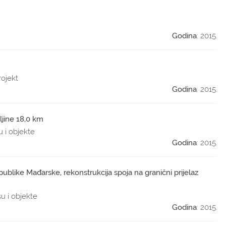
Godina
: 2015.
rojekt
Godina
: 2015.
ljine 18,0 km
u i objekte
Godina
: 2015.
ublike Mađarske, rekonstrukcija spoja na granični prijelaz
su i objekte
Godina
: 2015.