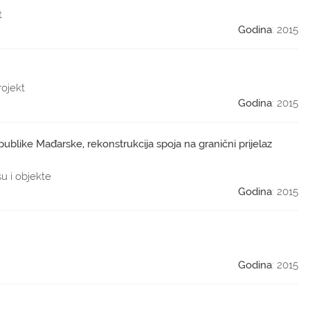
t
Godina
: 2015
rojekt
Godina
: 2015
ublike Mađarske, rekonstrukcija spoja na granični prijelaz
su i objekte
Godina
: 2015
Godina
: 2015