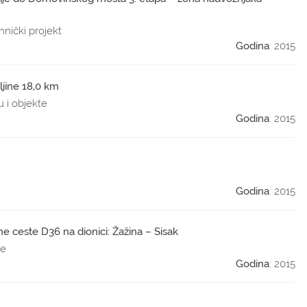
hnički projekt
Godina
: 2015
ljine 18,0 km
u i objekte
Godina
: 2015
Godina
: 2015
ne ceste D36 na dionici: Žažina – Sisak
je
Godina
: 2015