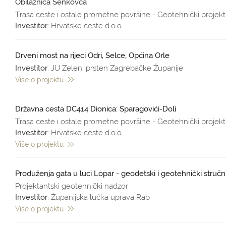
Obilaznica Šenkovca
Trasa ceste i ostale prometne površine - Geotehnički projekt
Investitor
: Hrvatske ceste d.o.o.
Drveni most na rijeci Odri, Selce, Općina Orle
Investitor
: JU Zeleni prsten Zagrebačke Županije
Više o projektu
Državna cesta DC414 Dionica: Sparagovići-Doli
Trasa ceste i ostale prometne površine - Geotehnički projekt
Investitor
: Hrvatske ceste d.o.o.
Više o projektu
Produženja gata u luci Lopar - geodetski i geotehnički struč
Projektantski geotehnički nadzor
Investitor
: Županijska lučka uprava Rab
Više o projektu